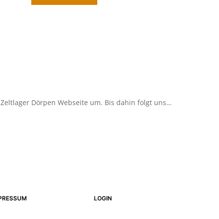
e Zeltlager Dörpen Webseite um. Bis dahin folgt uns…
PRESSUM
LOGIN