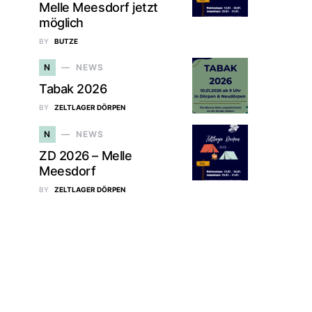
Melle Meesdorf jetzt
möglich
BY
BUTZE
N
NEWS
Tabak 2026
BY
ZELTLAGER DÖRPEN
N
NEWS
ZD 2026 – Melle
Meesdorf
BY
ZELTLAGER DÖRPEN