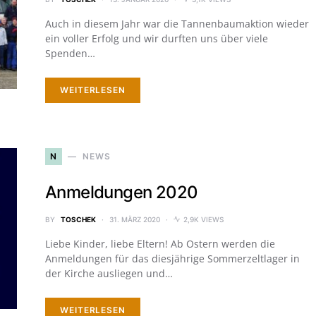
Auch in diesem Jahr war die Tannenbaumaktion wieder
ein voller Erfolg und wir durften uns über viele
Spenden…
WEITERLESEN
N
NEWS
Anmeldungen 2020
BY
TOSCHEK
31. MÄRZ 2020
2,9K VIEWS
Liebe Kinder, liebe Eltern! Ab Ostern werden die
Anmeldungen für das diesjährige Sommerzeltlager in
der Kirche ausliegen und…
WEITERLESEN