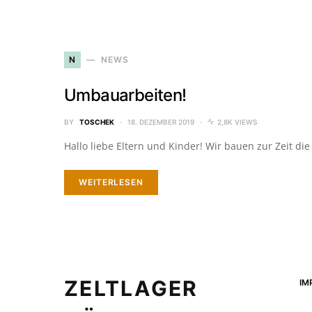
N
NEWS
Umbauarbeiten!
BY
TOSCHEK
18. DEZEMBER 2019
2,8K VIEWS
Hallo liebe Eltern und Kinder! Wir bauen zur Zeit di
WEITERLESEN
ZELTLAGER
IM