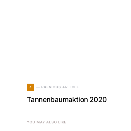
— PREVIOUS ARTICLE
Tannenbaumaktion 2020
YOU MAY ALSO LIKE