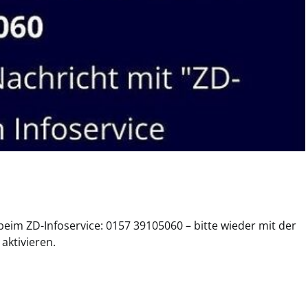
im ZD-Infoservice: 0157 39105060 – bitte wieder mit der
aktivieren.