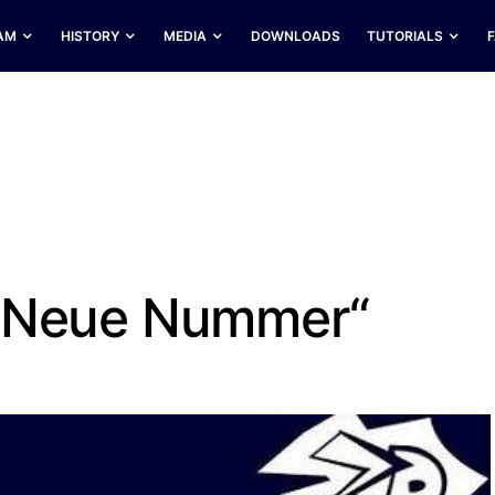
AM
HISTORY
MEDIA
DOWNLOADS
TUTORIALS
 „Neue Nummer“