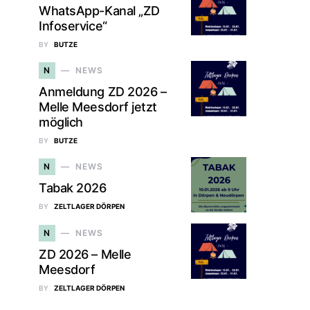
WhatsApp-Kanal „ZD
Infoservice“
BY
BUTZE
N
NEWS
Anmeldung ZD 2026 –
Melle Meesdorf jetzt
möglich
BY
BUTZE
N
NEWS
Tabak 2026
BY
ZELTLAGER DÖRPEN
N
NEWS
ZD 2026 – Melle
Meesdorf
BY
ZELTLAGER DÖRPEN