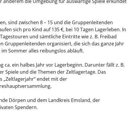
r anderem die Umgebung für auswärtige Spiele erkundet
ren, sind zwischen 8 – 15 und die Gruppenleitenden
aufen sich pro Kind auf 135 €, bei 10 Tagen Lagerleben. In
Tagestouren und sämtliche Eintritte wie z. B. Freibad
n Gruppenleitenden organisiert, die sich das ganze Jahr
t im Sommer alles reibungslos abläuft.
 ca. ein halbes Jahr vor Lagerbeginn. Darunter fällt z. B.
der Spiele und die Themen der Zeltlagertage. Das
s „Zeltlagerjahr“ endet mit der
hreshauptversammlung.
inde Dörpen und dem Landkreis Emsland, der
rivaten Spendern.