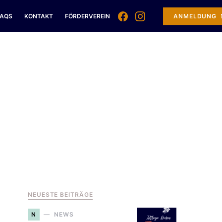
FAQS
KONTAKT
FÖRDERVEREIN
ANMELDUNG
NEUESTE BEITRÄGE
N
NEWS