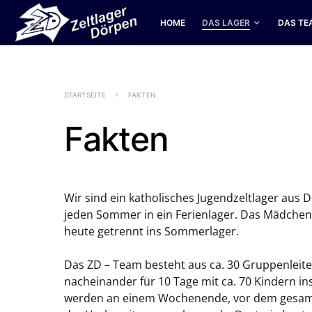
HOME
DAS LAGER
DAS TE
SEARCH FOR:
STARTSEITE
FAKTEN
Fakten
Wir sind ein katholisches Jugendzeltlager aus
jeden Sommer in ein Ferienlager. Das Mädchenl
heute getrennt ins Sommerlager.
Das ZD – Team besteht aus ca. 30 Gruppenleite
nacheinander für 10 Tage mit ca. 70 Kindern in
werden an einem Wochenende, vor dem gesamte