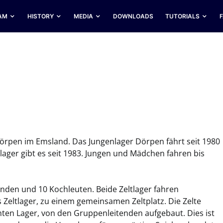
AM
HISTORY
MEDIA
DOWNLOADS
TUTORIALS
 Dörpen im Emsland. Das Jungenlager Dörpen fährt seit 1980
ager gibt es seit 1983. Jungen und Mädchen fahren bis
nden und 10 Kochleuten. Beide Zeltlager fahren
s Zeltlager, zu einem gemeinsamen Zeltplatz. Die Zelte
n Lager, von den Gruppenleitenden aufgebaut. Dies ist