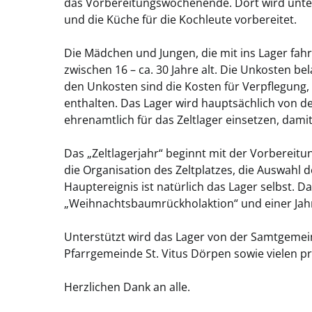
das Vorbereitungswochenende. Dort wird unte
und die Küche für die Kochleute vorbereitet.
Die Mädchen und Jungen, die mit ins Lager fah
zwischen 16 – ca. 30 Jahre alt. Die Unkosten bel
den Unkosten sind die Kosten für Verpflegung, 
enthalten. Das Lager wird hauptsächlich von de
ehrenamtlich für das Zeltlager einsetzen, dami
Das „Zeltlagerjahr“ beginnt mit der Vorbereitung
die Organisation des Zeltplatzes, die Auswahl 
Hauptereignis ist natürlich das Lager selbst. Da
„Weihnachtsbaumrückholaktion“ und einer Ja
Unterstützt wird das Lager von der Samtgeme
Pfarrgemeinde St. Vitus Dörpen sowie vielen p
Herzlichen Dank an alle.