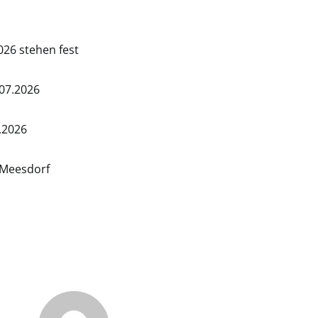
026 stehen fest
.07.2026
.2026
 Meesdorf