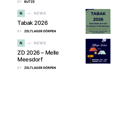
BY
BUTZE
N
NEWS
Tabak 2026
BY
ZELTLAGER DÖRPEN
N
NEWS
ZD 2026 – Melle
Meesdorf
BY
ZELTLAGER DÖRPEN