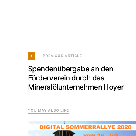
— PREVIOUS ARTICLE
Spendenübergabe an den
Förderverein durch das
Mineralölunternehmen Hoyer
YOU MAY ALSO LIKE