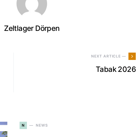
Zeltlager Dörpen
NEXT ARTICLE —
Tabak 2026
N
NEWS