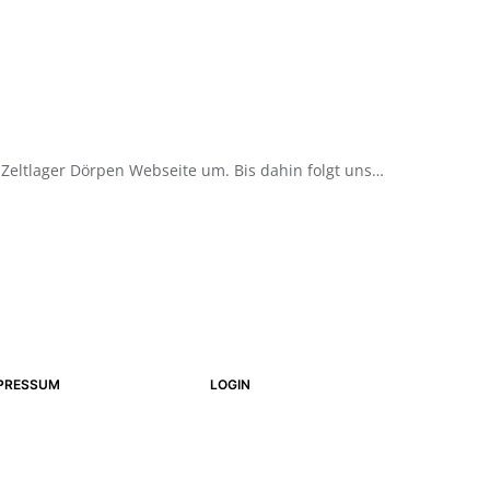
e Zeltlager Dörpen Webseite um. Bis dahin folgt uns…
PRESSUM
LOGIN