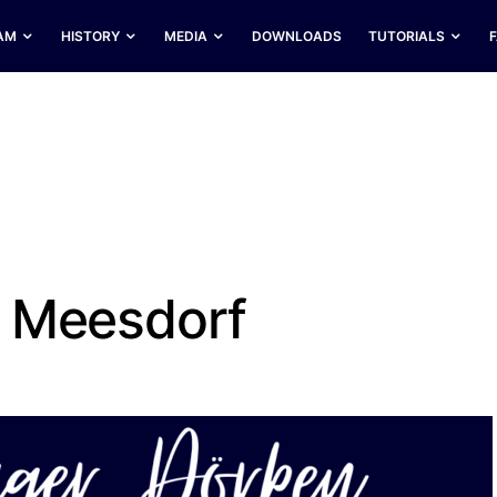
AM
HISTORY
MEDIA
DOWNLOADS
TUTORIALS
e Meesdorf