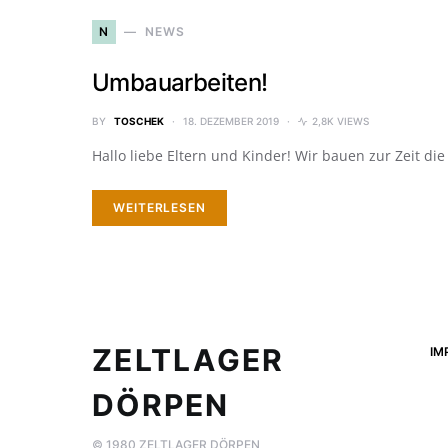
N
NEWS
Umbauarbeiten!
BY
TOSCHEK
18. DEZEMBER 2019
2,8K VIEWS
Hallo liebe Eltern und Kinder! Wir bauen zur Zeit di
WEITERLESEN
ZELTLAGER
IM
DÖRPEN
© 1980 ZELTLAGER DÖRPEN