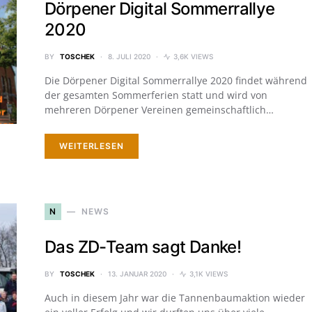
Dörpener Digital Sommerrallye
2020
BY
TOSCHEK
8. JULI 2020
3,6K VIEWS
Die Dörpener Digital Sommerrallye 2020 findet während
der gesamten Sommerferien statt und wird von
mehreren Dörpener Vereinen gemeinschaftlich…
WEITERLESEN
N
NEWS
Das ZD-Team sagt Danke!
BY
TOSCHEK
13. JANUAR 2020
3,1K VIEWS
Auch in diesem Jahr war die Tannenbaumaktion wieder