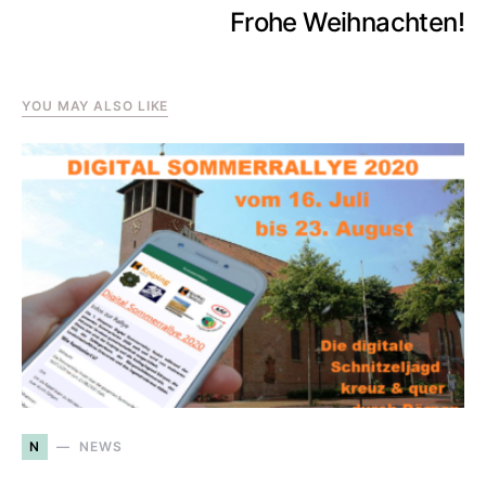
Frohe Weihnachten!
YOU MAY ALSO LIKE
N
NEWS