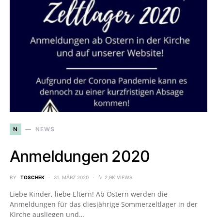
N
NEWS
Anmeldungen 2020
BY
TOSCHEK
31. MÄRZ 2020
2,9K VIEWS
Liebe Kinder, liebe Eltern! Ab Ostern werden die
Anmeldungen für das diesjährige Sommerzeltlager in der
Kirche ausliegen und…