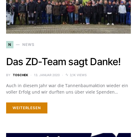
N
NEWS
Das ZD-Team sagt Danke!
BY
TOSCHEK
13. JANUAR 2020
3,1K VIEWS
Auch in diesem Jahr war die Tannenbaumaktion wieder ein
voller Erfolg und wir durften uns über viele Spenden…
WEITERLESEN