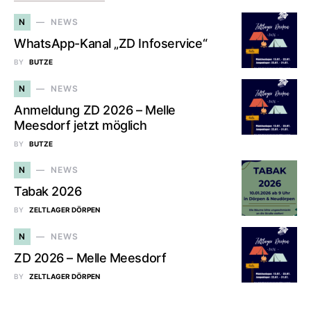
N
NEWS
WhatsApp-Kanal „ZD Infoservice“
BY
BUTZE
N
NEWS
Anmeldung ZD 2026 – Melle
Meesdorf jetzt möglich
BY
BUTZE
N
NEWS
Tabak 2026
BY
ZELTLAGER DÖRPEN
N
NEWS
ZD 2026 – Melle Meesdorf
BY
ZELTLAGER DÖRPEN