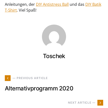
Anleitungen, der
DIY Antistress Ball
und das
DIY Batik
T-Shirt
. Viel Spaß!
Toschek
— PREVIOUS ARTICLE
Alternativprogramm 2020
NEXT ARTICLE —